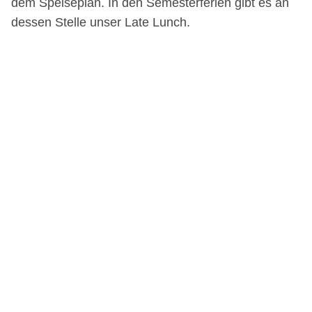
dem Speiseplan. In den Semesterferien gibt es an
dessen Stelle unser Late Lunch.