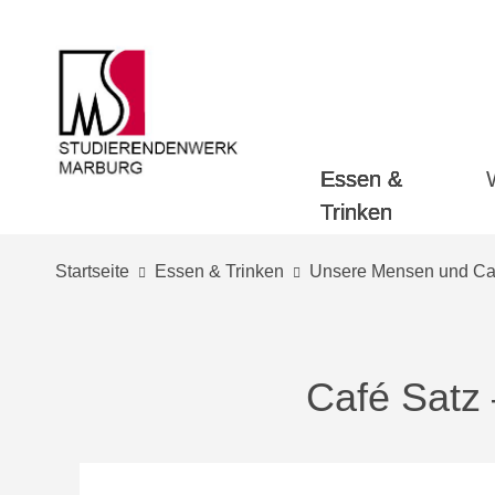
Essen &
Trinken
Startseite
Essen & Trinken
Unsere Mensen und Caf
Café Satz 