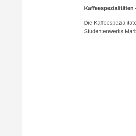
Kaffeespezialitäten -
Die Kaffeespezialität
Studentenwerks Marb