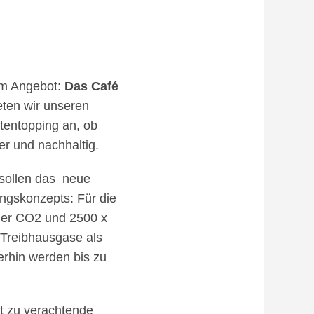
im Angebot:
Das Café
ieten wir unseren
tentopping an, ob
er und nachhaltig.
sollen das neue
ungskonzepts: Für die
iger CO2 und 2500 x
 Treibhausgase als
erhin werden bis zu
ht zu verachtende