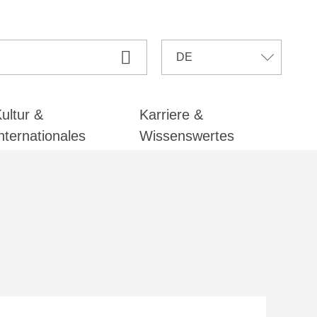
ultur &
Karriere &
nternationales
Wissenswertes