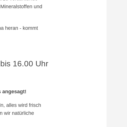
n Mineralstoffen und
ema heran - kommt
bis 16.00 Uhr
s angesagt!
, alles wird frisch
 wir natürliche