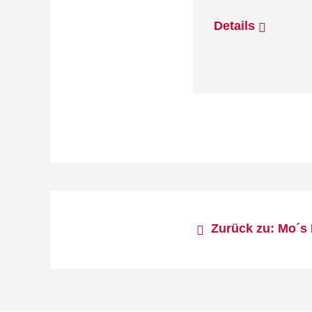
Details
Zurück zu: Mo´s 