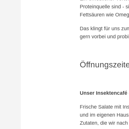
Proteinquelle sind - s
Fettsäuren wie Ome
Das klingt für uns z
gern vorbei und probi
Öffnungszeite
Unser Insektencafé 
Frische Salate mit In
und im eigenen Haus 
Zutaten, die wir nac