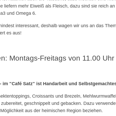
ie liefern mehr Eiweiß als Fleisch, dazu sind sie reich a
ga3 und Omega 6.
umindest interessant, deshalb wagen wir uns an das Th
ert es aus!
n: Montags-Freitags von 11.00 Uhr 
- im "Café Satz" ist Handarbeit und Selbstgemachte
sektentoppings, Croissants und Brezeln, Mehlwurmwaffeln
zubereitet, geschnippelt und gebacken. Dazu verwenden
h Möglichkeit aus der heimischen Region beziehen.