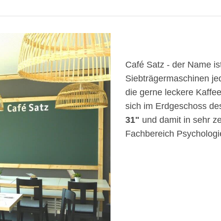
Café Satz - der Name i
Siebträgermaschinen jed
die gerne leckere Kaffe
sich im Erdgeschoss d
31"
und damit in sehr z
Fachbereich Psychologi