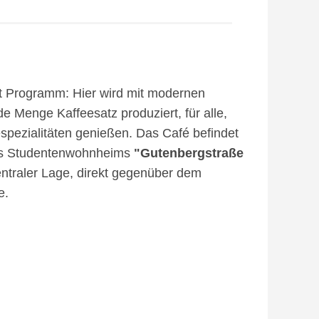
st Programm: Hier wird mit modernen
e Menge Kaffeesatz produziert, für alle,
espezialitäten genießen. Das Café befindet
es Studentenwohnheims
"Gutenbergstraße
entraler Lage, direkt gegenüber dem
e.