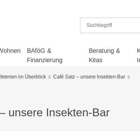
Wohnen
BAföG &
Beratung &
K
Finanzierung
Kitas
I
eterien im Überblick
Café Satz – unsere Insekten-Bar
– unsere Insekten-Bar