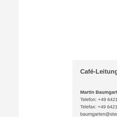
Café-Leitun
Martin Baumgar
Telefon: +49 642
Telefax: +49 642
baumgarten@stw